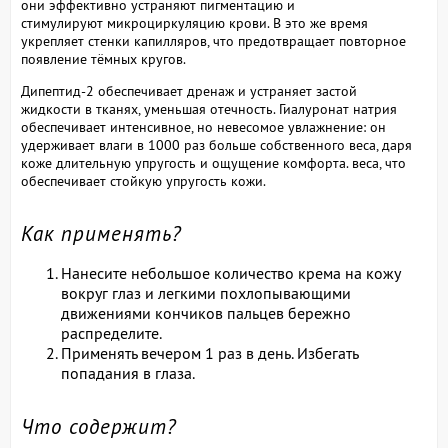
они
эффективно устраняют пигментацию и
стимулируют
микроциркуляцию крови. В это же время
укрепляет стенки
капилляров, что предотвращает повторное
появление тёмных
кругов.
Дипептид-2 обеспечивает дренаж и устраняет застой
жидкости
в тканях, уменьшая отечность. Гиалуронат натрия
обеспечивает
интенсивное, но невесомое увлажнение: он
удерживает влаги
в 1000 раз больше собственного веса, даря
коже длительную
упругость и ощущение комфорта. веса, что
обеспечивает
стойкую упругость кожи.
Как применять?
Нанесите небольшое количество крема на кожу
вокруг глаз и легкими похлопывающими
движениями кончиков пальцев бережно
распределите.
Применять вечером 1 раз в день. Избегать
попадания в глаза.
Что содержит?