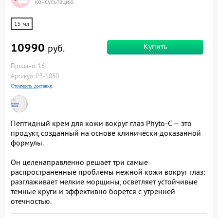
консультацию
15 мл
10990
Купить
руб.
Продано: 16
Артикул: P3-1030
Стоимость доставки
Пептидный крем для кожи вокруг глаз Phyto-C — это
продукт, созданный на основе клинически доказанной
формулы.
Он целенаправленно решает три самые
распространенные проблемы нежной кожи вокруг глаз:
разглаживает мелкие морщины, осветляет устойчивые
тёмные круги и эффективно борется с утренней
отечностью.