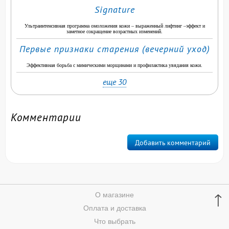
Signature
Ультраинтенсивная программа омоложения кожи – выраженный лифтинг –эффект и
заметное сокращение возрастных изменений.
Первые признаки старения (вечерний уход)
Эффективная борьба с мимическими морщинами и профилактика увядания кожи.
еще 30
Комментарии
Добавить комментарий
↑
О магазине
Оплата и доставка
Что выбрать