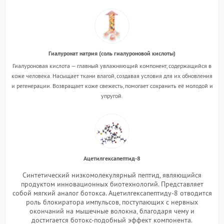
Гиалуронат натрия (соль гиалуроновой кислоты)
Гиалуроновая кислота — главный увлажняющий компонент, содержащийся в
коже человека. Насыщает ткани влагой, создавая условия для их обновления
и регенерации. Возвращает коже свежесть, помогает сохранить её молодой и
упругой.
Ацетилгексапептид-8
Синтетический низкомолекулярный пептид, являющийся
продуктом инновационных биотехнологий. Представляет
собой мягкий аналог ботокса. Ацетилгексапептиду-8 отводится
роль блокиратора импульсов, поступающих с нервных
окончаний на мышечные волокна, благодаря чему и
достигается ботокс-подобный эффект компонента.