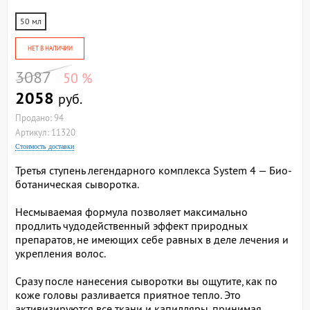
50 мл
НЕТ В НАЛИЧИИ
3087
50 %
2058
руб.
Продано: 94
Артикул: 11320
Стоимость доставки
Третья ступень легендарного комплекса System 4 — Био-
ботаническая сыворотка.
Несмываемая формула позволяет максимально
продлить чудодейственный эффект природных
препаратов, не имеющих себе равных в деле лечения и
укрепления волос.
Сразу после нанесения сыворотки вы ощутите, как по
коже головы разливается приятное тепло. Это
активизируются все ткани и капилляры, принимая