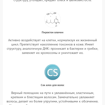
Пироктон оламин
Активно воздействует на клетки, нормализуя их жизненный
цикл. Препятствует накоплению токсинов в коже. Имеет
структуру, аналогичную ДНК: проникает в бактерии и грибки,
заменяет их хромосомы и уничтожает их.
Сок алоэ для волос
Верный помощник на пути к увлажнённым, эластичным,
крепким и блестящим волосам. Замечательно увлажняет
волосы, делает их более упругими, устойчивыми к обсечению.