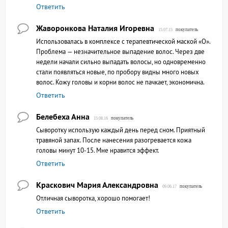
Ответить
Жаворонкова Наталия Игоревна
покупатель
15.07.15
Использовалась в комплексе с терапевтической маской «О».
Проблема — незначительное выпадение волос. Через две
недели начали сильно выпадать волосы, но одновременно
стали появляться новые, по пробору видны много новых
волос. Кожу головы и корни волос не пачкает, экономична.
Ответить
Белебеха Анна
покупатель
15.08.16
Сыворотку использую каждый день перед сном. Приятный
травяной запах. После нанесения разогревается кожа
головы минут 10-15. Мне нравится эффект.
Ответить
Краскович Мария Александровна
покупатель
09.06.17
Отличная сыворотка, хорошо помогает!
Ответить