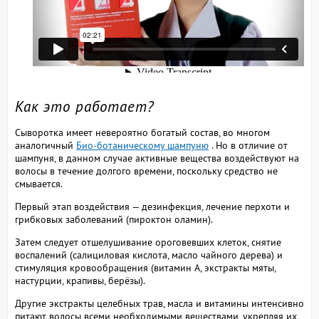
Как это работает?
Сыворотка имеет невероятно богатый состав, во многом
аналогичный
Био-ботаническому шампуню
. Но в отличие от
шампуня, в данном случае активные вещества воздействуют на
волосы в течение долгого времени, поскольку средство не
смывается.
Первый этап воздействия — дезинфекция, лечение перхоти и
грибковых заболеваний (пироктон оламин).
Затем следует отшелушивание ороговевших клеток, снятие
воспалений (салициловая кислота, масло чайного дерева) и
стимуляция кровообращения (витамин А, экстракты мяты,
настурции, крапивы, берёзы).
Другие экстракты целебных трав, масла и витамины интенсивно
питают волосы всеми необходимыми веществами, укрепляя их