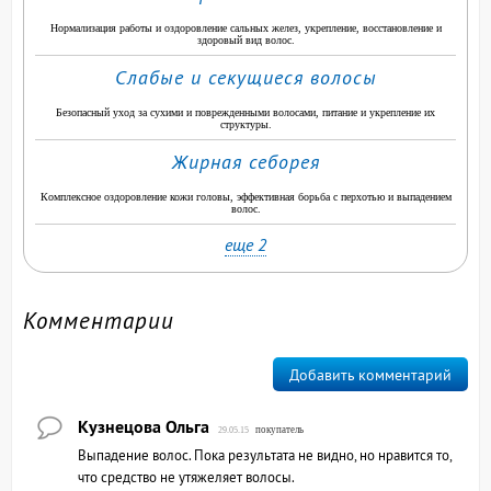
Нормализация работы и оздоровление сальных желез, укрепление, восстановление и
здоровый вид волос.
Слабые и секущиеся волосы
Безопасный уход за сухими и поврежденными волосами, питание и укрепление их
структуры.
Жирная себорея
Комплексное оздоровление кожи головы, эффективная борьба с перхотью и выпадением
волос.
еще 2
Комментарии
Добавить комментарий
Кузнецова Ольга
покупатель
29.05.15
Выпадение волос. Пока результата не видно, но нравится то,
что средство не утяжеляет волосы.