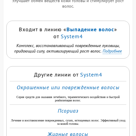
Улучшает обмен веществ кожи головы и стимулирует рост
волос.
Выпадение волос
Входит в линию «
»
от
System4
Комплекс, восстанавливающий поврежденные луковицы,
придающий силу, активизирующий рост волос.
Подробнее
Другие линии от
System4
Окрашенные или поврежденные волосы
Серия средств для оказания лечебного, терапевтического воздействия и быстрой
реабилитации волос.
Псориаз
Лечение и восстановление поврежденных, сухих, истощенных волос. Эффективный уход
за кожей головы.
Жирные волосы