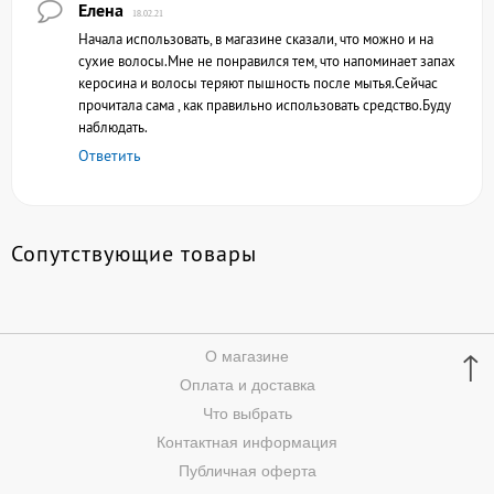
Елена
18.02.21
Начала использовать, в магазине сказали, что можно и на
сухие волосы.Мне не понравился тем, что напоминает запах
керосина и волосы теряют пышность после мытья.Сейчас
прочитала сама , как правильно использовать средство.Буду
наблюдать.
Ответить
Сопутствующие товары
↑
О магазине
Оплата и доставка
Что выбрать
Контактная информация
Публичная оферта