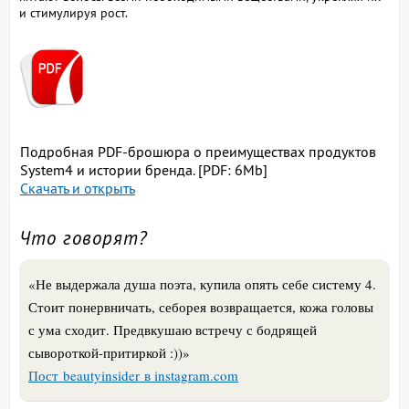
и стимулируя рост.
Подробная PDF-брошюра о преимуществах продуктов
System4 и истории бренда. [PDF: 6Mb]
Скачать и открыть
Что говорят?
«Не выдержала душа поэта, купила опять себе систему 4.
Стоит понервничать, себорея возвращается, кожа головы
с ума сходит. Предвкушаю встречу с бодрящей
сывороткой-притиркой :))»
Пост beautyinsider в instagram.com