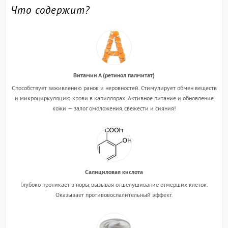
Что содержит?
Витамин А (ретинол палмитат)
Способствует заживлению ранок и неровностей. Стимулирует обмен веществ
и микроциркуляцию крови в капиллярах. Активное питание и обновление
кожи — залог омоложения, свежести и сияния!
Салициловая кислота
Глубоко проникает в поры, вызывая отшелушивание отмерших клеток.
Оказывает противовоспалительный эффект.