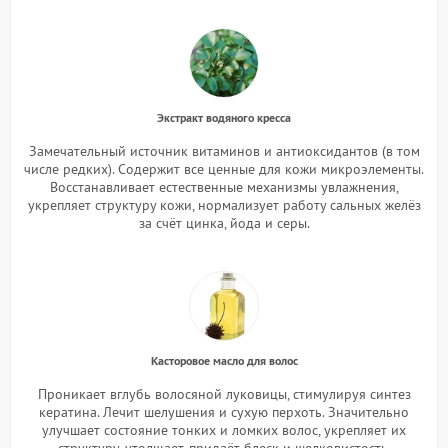
Экстракт водяного кресса
Замечательный источник витаминов и антиоксидантов (в том
числе редких). Содержит все ценные для кожи микроэлементы.
Восстанавливает естественные механизмы увлажнения,
укрепляет структуру кожи, нормализует работу сальных желёз
за счёт цинка, йода и серы.
Касторовое масло для волос
Проникает вглубь волосяной луковицы, стимулируя синтез
кератина. Лечит шелушения и сухую перхоть. Значительно
улучшает состояние тонких и ломких волос, укрепляет их
структуру, утолщает, придаёт блеск и шелковистость.