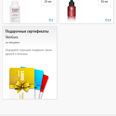
29 мл
30 мл
1
13
Подарочные сертификаты
SkinGuru
от 1000 рублей
Порадуйте хорошим подарком своих
друзей и близких.