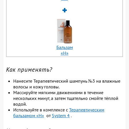
Бальзам
«H»
Как применять?
Нанесите Терапевтический шампунь №3 на влажные
волосы и кожу головы.
Массируйте мягкими движениями в течение
нескольких минут, а затем тщательно смойте тёплой
водой.
Используйте в комплексе с
Терапевтическим
бальзамом «H»
от
System 4
.