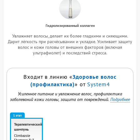
Гидролизированный коллаген
Увлажняет волосы, делает их более гладкими и сияющими.
Дарит лёгкость при расчёсывании и укладке. Усиливает защиту
волос и кожи головы от внешних факторов (включая
ультрафиолет) и последствий стресса.
Здоровье волос
Входит в линию «
(профилактика)
» от
System4
Усиленное питание и увлажнение волос, профилактика
заболеваний кожи головы, защита от повреждений.
Подробнее
1 этап
Терапевтический
шампунь
Climbazole