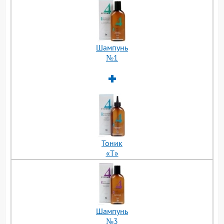
Шампунь
№1
Тоник
«Т»
Шампунь
№3