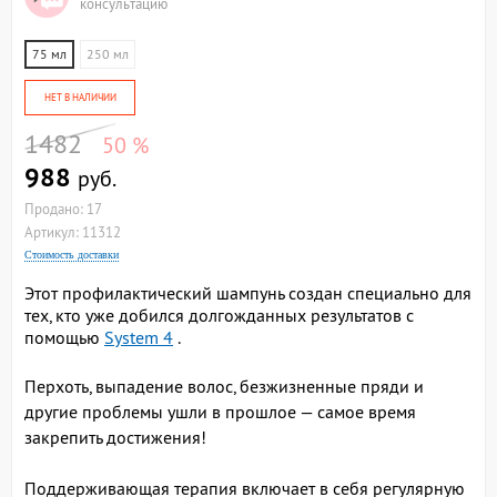
консультацию
75 мл
250 мл
НЕТ В НАЛИЧИИ
1482
50 %
988
руб.
Продано: 17
Артикул: 11312
Стоимость доставки
Этот профилактический шампунь создан специально для
тех, кто уже добился долгожданных результатов с
помощью
System 4
.
Перхоть, выпадение волос, безжизненные пряди и
другие проблемы ушли в прошлое — самое время
закрепить достижения!
Поддерживающая терапия включает в себя регулярную