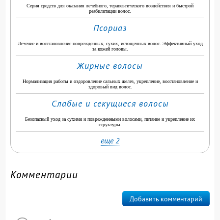
Серия средств для оказания лечебного, терапевтического воздействия и быстрой
реабилитации волос.
Псориаз
Лечение и восстановление поврежденных, сухих, истощенных волос. Эффективный уход
за кожей головы.
Жирные волосы
Нормализация работы и оздоровление сальных желез, укрепление, восстановление и
здоровый вид волос.
Слабые и секущиеся волосы
Безопасный уход за сухими и поврежденными волосами, питание и укрепление их
структуры.
еще 2
Комментарии
Добавить комментарий