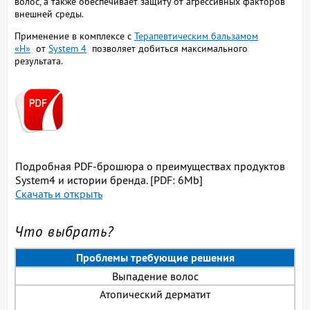
волос, а также обеспечивает защиту от агрессивных факторов
внешней среды.
Применение в комплексе с
Терапевтическим бальзамом
«H»
от
System 4
позволяет добиться максимального
результата.
Подробная PDF-брошюра о преимуществах продуктов
System4 и истории бренда. [PDF: 6Mb]
Скачать и открыть
Что выбрать?
Проблемы требующие решения
Выпадение волос
Атопический дерматит