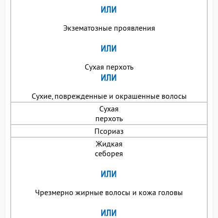
Экзематозные проявления
Сухая перхоть
Сухие, поврежденные и окрашенные волосы
Сухая
перхоть
Псориаз
Жидкая
себорея
Чрезмерно жирные волосы и кожа головы