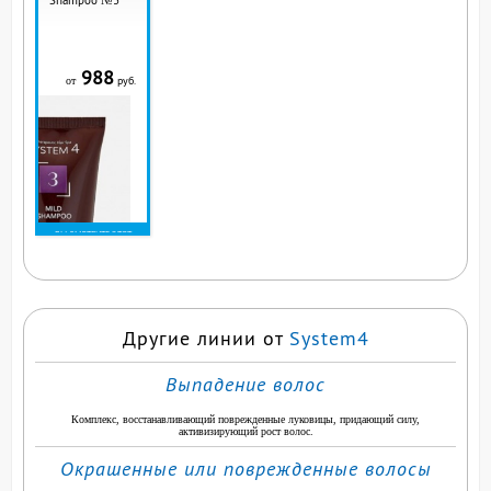
Shampoo №3
988
руб.
от
ВЫ СМОТРИТЕ ЭТОТ
ПРОДУКТ
Другие линии от
System4
Выпадение волос
Комплекс, восстанавливающий поврежденные луковицы, придающий силу,
активизирующий рост волос.
Окрашенные или поврежденные волосы