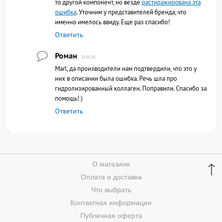
то другой компонент, но везде
растиражирована эта
ошибка
. Уточним у представителей бренда, что
именно имелось ввиду. Еще раз спасибо!
Ответить
Роман
23.01.20
Marl, да производители нам подтвердили, что это у
них в описании была ошибка. Речь шла про
гидролизированный коллаген. Поправили. Спасибо за
помощь! )
Ответить
↑
О магазине
Оплата и доставка
Что выбрать
Контактная информация
Публичная оферта