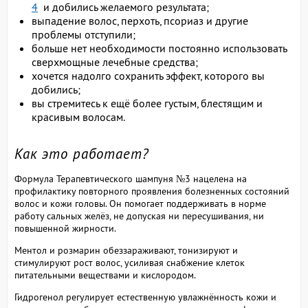
4
и добились желаемого результата;
выпадение волос, перхоть, псориаз и другие
проблемы отступили;
больше нет необходимости постоянно использовать
сверхмощные лечебные средства;
хочется надолго сохранить эффект, которого вы
добились;
вы стремитесь к ещё более густым, блестящим и
красивым волосам.
Как это работает?
Формула Терапевтического шампуня №3 нацелена на
профилактику повторного проявления болезненных состояний
волос и кожи головы. Он помогает поддерживать в норме
работу сальных желёз, не допуская ни пересушивания, ни
повышенной жирности.
Ментол и розмарин обеззараживают, тонизируют и
стимулируют рост волос, усиливая снабжение клеток
питательными веществами и кислородом.
Гидрогенол регулирует естественную увлажнённость кожи и