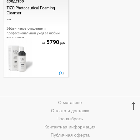
средство
TiZO Photoceutical Foaming
Cleanser
Tizo
Эффективное очищение и
профессиональный уход за любым
типом кожи
5790
руб.
от
2
↑
О магазине
Оплата и доставка
Что выбрать
Контактная информация
Публичная оферта