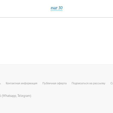
еще 30
ь
Контактная информация
Публичная оферта
Подписаться на рассылку
С
 (
Whatsapp
, Telegram)