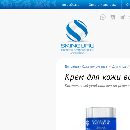
Что выбрать
Оплата и доставка
О 
Для лица
/
Кожа вокруг глаз
+
Для лица
/
Крем для кожи в
Комплексный уход нацелен на решени