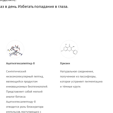
з в день. Избегать попадания в глаза.
Ацетилгексапептид-8
Хризин
Синтетический
Натуральное соединение,
низкомолекулярный пептид,
полученное из пассифлоры,
являющийся продуктом
которое устраняет пигментацию
инновационных биотехнологий.
и тёмные круги.
Представляет собой мягкий
аналог ботокса.
Ацетилгексапептиду-8
отводится роль блокиратора
импульсов, поступающих с