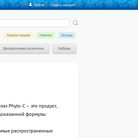
Войти
·
Создать аккаунт
Лидеры продаж
Новинки
Бренды
Декоративная косметика
Наборы
аз Phyto-C — это продукт,
 доказанной формулы.
самые распространенные