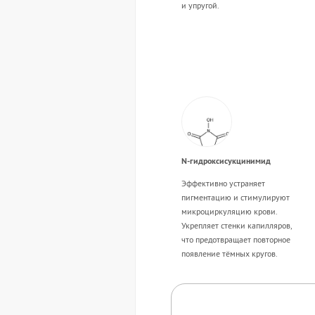
и упругой.
N-гидроксисукцинимид
Эффективно устраняет
пигментацию и стимулируют
микроциркуляцию крови.
Укрепляет стенки капилляров,
что предотвращает повторное
появление тёмных кругов.