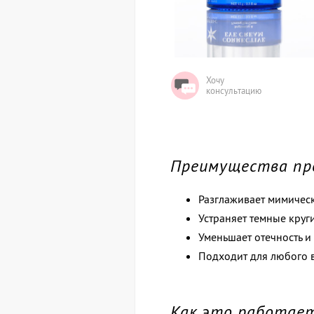
Хочу
консультацию
Преимущества пр
Разглаживает мимичес
Устраняет темные круги
Уменьшает отечность и
Подходит для любого в
Как это работае