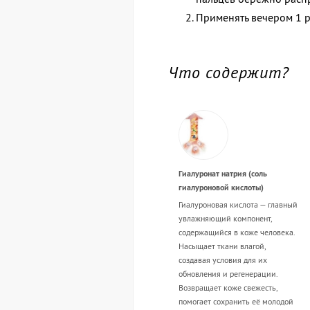
Применять вечером 1 ра
Что содержит?
Гиалуронат натрия (соль
гиалуроновой кислоты)
Гиалуроновая кислота — главный
увлажняющий компонент,
содержащийся в коже человека.
Насыщает ткани влагой,
создавая условия для их
обновления и регенерации.
Возвращает коже свежесть,
помогает сохранить её молодой