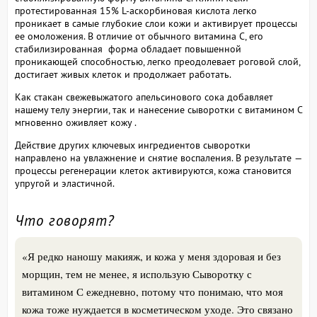
протестированная 15% L-аскорбиновая кислота легко
проникает в самые глубокие слои кожи и активирует процессы
ее омоложения. В отличие от обычного витамина С, его
стабилизированная форма обладает повышенной
проникающей способностью, легко преодолевает роговой слой,
достигает живых клеток и продолжает работать.
Как стакан свежевыжатого апельсинового сока добавляет
нашему телу энергии, так и нанесение сыворотки с витамином С
мгновенно оживляет кожу .
Действие других ключевых ингредиентов сыворотки
направлено на увлажнение и снятие воспаления. В результате —
процессы регенерации клеток активируются, кожа становится
упругой и эластичной.
Что говорят?
«Я редко наношу макияж, и кожа у меня здоровая и без
морщин, тем не менее, я использую Сыворотку с
витамином С ежедневно, потому что понимаю, что моя
кожа тоже нуждается в косметическом уходе. Это связано