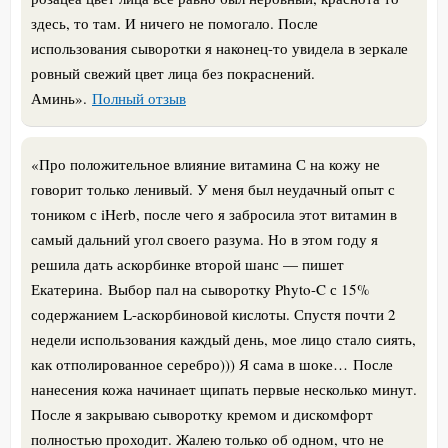
здесь, то там. И ничего не помогало. После
использования сыворотки я наконец-то увидела в зеркале
ровный свежий цвет лица без покраснений.
Аминь».
Полный отзыв
«
Про положительное влияние витамина С на кожу не
говорит только ленивый. У меня был неудачный опыт с
тоником с iHerb, после чего я забросила этот витамин в
самый дальний угол своего разума. Но в этом году я
решила дать аскорбинке второй шанс — пишет
Екатерина.
Выбор пал на сыворотку Phyto-C с 15%
содержанием L-аскорбиновой кислоты. Спустя почти 2
недели использования каждый день, мое лицо стало сиять,
как отполированное серебро))) Я сама в шоке…
После
нанесения кожа начинает щипать первые несколько минут.
После я закрываю сыворотку кремом и дискомфорт
полностью проходит. Жалею только об одном, что не