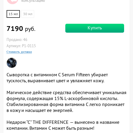
консультацию
15 мл
30 мл
7190
Купить
руб.
Продано: 46
Артикул: P1-0115
Стоимость доставки
Сыворотка с витамином С Serum Fifteen убирает
тусклость, выравнивает цвет и увлажняет кожу.
Магическое действие средства обеспечивает уникальная
формула, содержащая 15% L-аскорбиновой кислоты.
Стабилизированная форма витамина С легко проникает
в кожу и насыщает ее энергией.
Недаром “С” THE DIFFERENCE — вынесено в название
компании. Витамин С может быть разным!