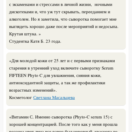
с экзаменами и стрессами в личной жизни, ночными
дискотеками и, что уж тут скрывать, перееданием и
алкоголем. Но я заметила, что сыворотка помогает мне
выглядеть хорошо даже после мероприятий и недосыпа.
Крутая штука. »
Студентка Катя Б. 23 года.
«Для молодой кожи от 25 лет и с первыми признаками
старения в утренний уход включите сыворотку Serum
FIFTEEN Phyto C д
ля увлажнения, сияния кожи,
антиоксидантной защиты, а так же профилактики
возрастных изменений».
Косметолог
Светлана Масальцева
«Витамин С. Именно сыворотка (Phyto-C serum 15) с
хорошей концентрацией. После того как у меня прошла
розацеа цвет лица все равно был неровный, краснота то