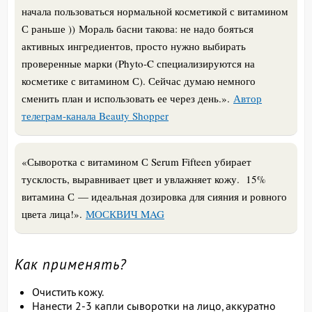
начала пользоваться нормальной косметикой с витамином
С раньше ))
Мораль басни такова: не надо бояться
активных ингредиентов, просто нужно выбирать
проверенные марки (Phyto-C специализируются на
косметике с витамином С). Сейчас думаю немного
сменить план и использовать ее через день.
».
Автор
телеграм-канала Beauty Shopper
«Сыворотка с витамином С Serum Fifteen убирает
тусклость, выравнивает цвет и увлажняет кожу. 15%
витамина С — идеальная дозировка для сияния и ровного
цвета лица!».
МОСКВИЧ MAG
Как применять?
Очистить кожу.
Нанести 2-3 капли сыворотки на лицо, аккуратно