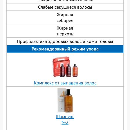
Слабые секущиеся волосы
Жирная
себорея
Жирная
перхоть
Профилактика здоровых волос и кожи головы
Рекомендованный режим ухода
Комплекс от выпадения волос
Шампунь
№2