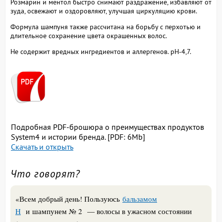
Розмарин и ментол быстро снимают раздражение, избавляют от
зуда, освежают и оздоровляют, улучшая циркуляцию крови.
Формула шампуня также рассчитана на борьбу с перхотью и
длительное сохранение цвета окрашенных волос.
Не содержит вредных ингредиентов и аллергенов. рН-4,7.
Подробная PDF-брошюра о преимуществах продуктов
System4 и истории бренда. [PDF: 6Mb]
Скачать и открыть
Что говорят?
«Всем добрый день! Пользуюсь
бальзамом
H
и шампунем № 2 — волосы в ужасном состоянии