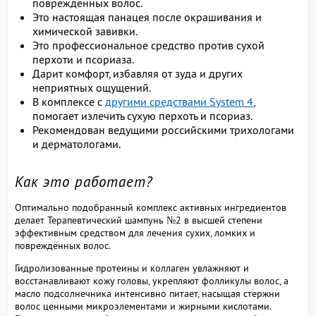
повреждённых волос.
Это настоящая панацея после окрашивания и
химической завивки.
Это профессиональное средство против сухой
перхоти и псориаза.
Дарит комфорт, избавляя от зуда и других
неприятных ощущений.
В комплексе с
другими средствами System 4
,
помогает излечить сухую перхоть и псориаз.
Рекомендован ведущими российскими трихологами
и дерматологами.
Как это работает?
Оптимально подобранный комплекс активных ингредиентов
делает Терапевтический шампунь №2 в высшей степени
эффективным средством для лечения сухих, ломких и
повреждённых волос.
Гидролизованные протеины и коллаген увлажняют и
восстанавливают кожу головы, укрепляют фолликулы волос, а
масло подсолнечника интенсивно питает, насыщая стержни
волос ценными микроэлементами и жирными кислотами.