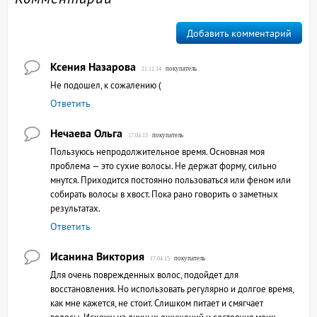
Добавить комментарий
Ксения Назарова
покупатель
21.11.14
Не подошел, к сожалению (
Ответить
Нечаева Ольга
покупатель
17.04.15
Пользуюсь непродолжительное время. Основная моя
проблема — это сухие волосы. Не держат форму, сильно
мнутся. Приходится постоянно пользоваться или феном или
собирать волосы в хвост. Пока рано говорить о заметных
результатах.
Ответить
Исанина Виктория
покупатель
17.04.15
Для очень поврежденных волос, подойдет для
восстановления. Но использовать регулярно и долгое время,
как мне кажется, не стоит. Слишком питает и смягчает