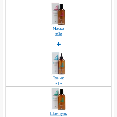
Маска
«О»
Тоник
«Т»
Шампунь