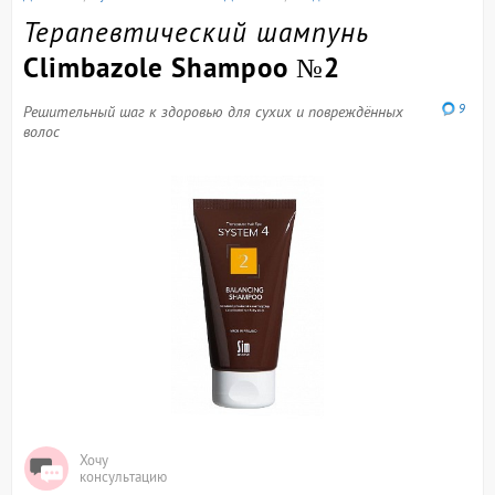
Терапевтический шампунь
Climbazole Shampoo №2
9
Решительный шаг к здоровью для сухих и повреждённых
волос
Хочу
консультацию