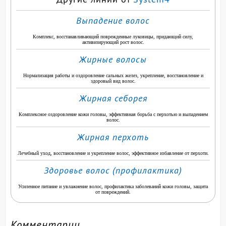
Выпадение волос
Комплекс, восстанавливающий поврежденные луковицы, придающий силу,
активизирующий рост волос.
Жирные волосы
Нормализация работы и оздоровление сальных желез, укрепление, восстановление и
здоровый вид волос.
Жирная себорея
Комплексное оздоровление кожи головы, эффективная борьба с перхотью и выпадением
волос.
Жирная перхоть
Лечебный уход, восстановление и укрепление волос, эффективное избавление от перхоти.
Здоровье волос (профилактика)
Усиленное питание и увлажнение волос, профилактика заболеваний кожи головы, защита
от повреждений.
Комментарии