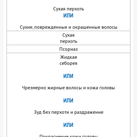
Сухая перхоть
Сухие, поврежденные и окрашенные волосы
Сухая
перхоть
Псориаз
Жидкая
себорея
Чрезмерно жирные волосы и кожа головы
Зуд без перхоти и раздражение
Покраснение кожи головы