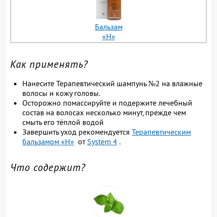
Бальзам
«H»
Как применять?
Нанесите Терапевтический шампунь №2 на влажные
волосы и кожу головы.
Осторожно помассируйте и подержите лечебный
состав на волосах несколько минут, прежде чем
смыть его тёплой водой
Завершить уход рекомендуется
Терапевтическим
бальзамом «H»
от
System 4
.
Что содержит?