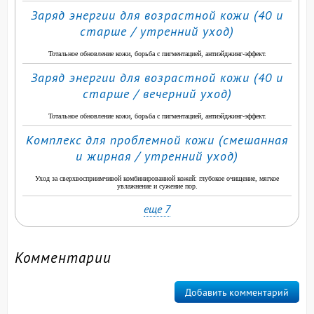
Заряд энергии для возрастной кожи (40 и
старше / утренний уход)
Тотальное обновление кожи, борьба с пигментацией, антиэйджинг-эффект.
Заряд энергии для возрастной кожи (40 и
старше / вечерний уход)
Тотальное обновление кожи, борьба с пигментацией, антиэйджинг-эффект.
Комплекс для проблемной кожи (смешанная
и жирная / утренний уход)
Уход за сверхвосприимчивой комбинированной кожей: глубокое очищение, мягкое
увлажнение и сужение пор.
еще 7
Комментарии
Добавить комментарий