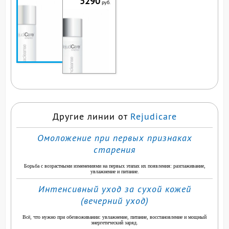
5290
руб.
ВЫ СМОТРИТЕ ЭТОТ
ПРОДУКТ
Другие линии от
Rejudicare
Омоложение при первых признаках
старения
Борьба с возрастными изменениями на первых этапах их появления: разглаживание,
увлажнение и питание.
Интенсивный уход за сухой кожей
(вечерний уход)
Всё, что нужно при обезвоживании: увлажнение, питание, восстановление и мощный
энергетический заряд.