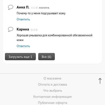
Анна П.
покупатель
11.11.18
Почему-то у меня подсушивает кожу
Ответить
Карина
01.12.18
Хорошая умывалка для комбинированной обезвоженной
кожи
Ответить
Загрузить еще 1
Все (6)
↑
О магазине
Оплата и доставка
Что выбрать
Контактная информация
Публичная оферта