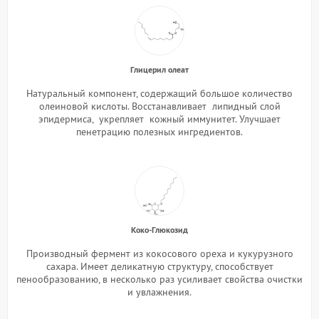
Глицерил олеат
Натуральный компонент, содержащий большое количество
олеиновой кислоты. Восстанавливает липидный слой
эпидермиса, укрепляет кожный иммунитет. Улучшает
пенетрацию полезных ингредиентов.
Коко-Глюкозид
Производный фермент из кокосового ореха и кукурузного
сахара. Имеет деликатную структуру, способствует
пенообразованию, в несколько раз усиливает свойства очистки
и увлажнения.