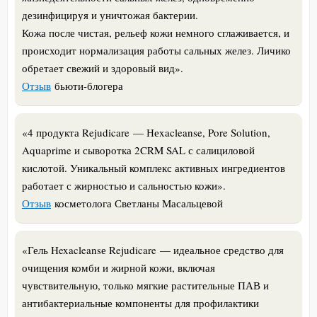
дезинфицируя и уничтожая бактерии.
Кожа после чистая, рельеф кожи немного сглаживается, и
происходит нормализация работы сальных желез. Личико
обретает свежий и здоровый вид».
Отзыв
бьюти-блогера
«4 продукта Rejudicare — Неxacleanse, Pore Solution,
Aquaprime и сыворотка 2CRM SAL с салициловой
кислотой. Уникальный комплекс активных ингредиентов
работает с жирностью и сальностью кожи».
Отзыв
косметолога Светланы Масальцевой
«Гель Hexacleansе Rejudicare — идеальное средство для
очищения комби и жирной кожи, включая
чувствительную, только мягкие растительные ПАВ и
антибактериальные компоненты для профилактики