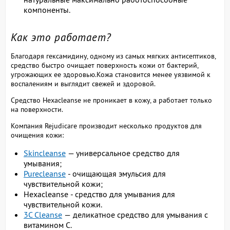
компоненты.
Как это работает?
Благодаря гексамидину, одному из самых мягких антисептиков,
средство быстро очищает поверхность кожи от бактерий,
угрожающих ее здоровью.Кожа становится менее уязвимой к
воспалениям и выглядит свежей и здоровой.
Средство Hexacleanse не проникает в кожу, а работает только
на поверхности.
Компания Rejudicare производит несколько продуктов для
очищения кожи:
Skincleanse
— универсальное средство для
умывания;
Purecleanse
- очищающая эмульсия для
чувствительной кожи;
Hexacleanse - средство для умывания для
чувствительной кожи.
3C Cleanse
— деликатное средство для умывания с
витамином С.