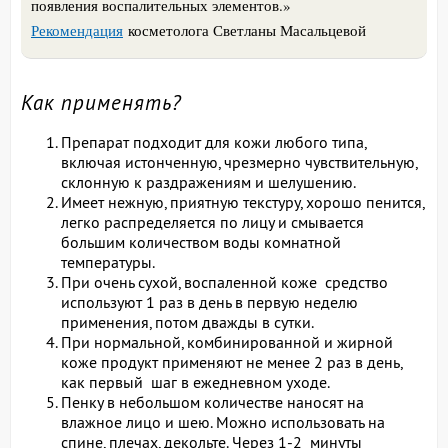
появления воспалительных элементов.»
Рекомендация
косметолога Светланы Масальцевой
Как применять?
Препарат подходит для кожи любого типа,
включая истонченную, чрезмерно чувствительную,
склонную к раздражениям и шелушению.
Имеет нежную, приятную текстуру, хорошо пенится,
легко распределяется по лицу и смывается
большим количеством воды комнатной
температуры.
При очень сухой, воспаленной коже средство
используют 1 раз в день в первую неделю
применения, потом дважды в сутки.
При нормальной, комбинированной и жирной
коже продукт применяют не менее 2 раз в день,
как первый шаг в ежедневном уходе.
Пенку в небольшом количестве наносят на
влажное лицо и шею. Можно использовать на
спине, плечах, декольте. Через 1-2 минуты