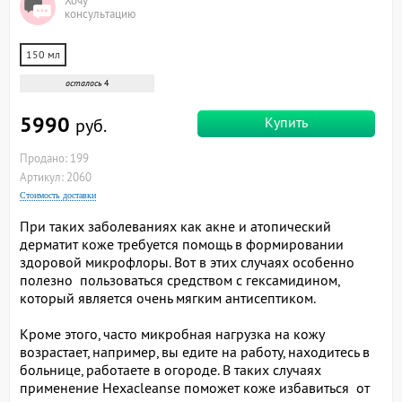
Хочу
консультацию
150 мл
осталось
4
5990
Купить
руб.
Продано: 199
Артикул: 2060
Стоимость доставки
При таких заболеваниях как акне и атопический
дерматит коже требуется помощь в формировании
здоровой микрофлоры. Вот в этих случаях особенно
полезно пользоваться средством с гексамидином,
который является очень мягким антисептиком.
Кроме этого, часто микробная нагрузка на кожу
возрастает, например, вы едите на работу, находитесь в
больнице, работаете в огороде. В таких случаях
применение Hexacleanse поможет коже избавиться от