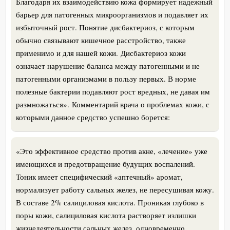
Благодаря их взаимодействию кожа формирует надежный
барьер для патогенных микроорганизмов и подавляет их
избыточный рост. Понятие дисбактериоз, с которым
обычно связывают кишечное расстройство, также
применимо и для нашей кожи.
Дисбактериоз кожи
означает нарушение баланса между патогенными и не
патогенными организмами в пользу первых. В норме
полезные бактерии подавляют рост вредных, не давая им
размножаться».
Комментарий врача о проблемах кожи, с
которыми данное средство успешно борется:
«Это эффективное средство против акне, «лечение» уже
имеющихся и предотвращение будущих воспалений.
Тоник имеет специфический «аптечный» аромат,
нормализует работу сальных желез, не пересушивая кожу.
В составе 2% салициловая кислота. Проникая глубоко в
поры кожи, салициловая кислота растворяет излишки
жизнедеятельности сальных желез, одновременно