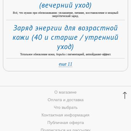
(вечерний уход)
Всё, что нужно при обезвоживании: увлажнение, питание, восстановление и мощный
энергетический заряд.
Заряд энергии для возрастной
кожи (40 и старше / утренний
уход)
Тотальное обновление кожи, борьба с пигментацией, антиэйджинг-эффект.
еще 11
↑
О магазине
Оплата и доставка
Что выбрать
Контактная информация
Публичная оферта
Подписаться на рассылку