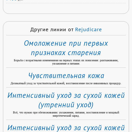
Другие линии от
Rejudicare
Омоложение при первых
признаках старения
Борьба с возрастными изменениями на первых этапах их появления: разглаживание,
увлажнение и питание.
Чувствительная кожа
Деликатный уход за чувствительной кожей, восстановление после инвазивных процедур.
Интенсивный уход за сухой кожей
(утренний уход)
Всё, что нужно при обезвоживании: увлажнение, питание, восстановление и мощный
энергетический заряд.
Интенсивный уход за сухой кожей