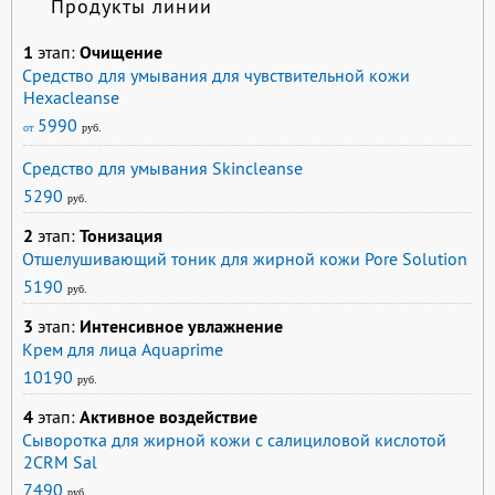
Продукты линии
1
этап:
Очищение
Средство для умывания для чувствительной кожи
Hexacleanse
5990
от
руб.
Средство для умывания Skincleanse
5290
руб.
2
этап:
Тонизация
Отшелушивающий тоник для жирной кожи Pore Solution
5190
руб.
3
этап:
Интенсивное увлажнение
Крем для лица Aquaprime
10190
руб.
4
этап:
Активное воздействие
Сыворотка для жирной кожи с салициловой кислотой
2CRM Sal
7490
руб.