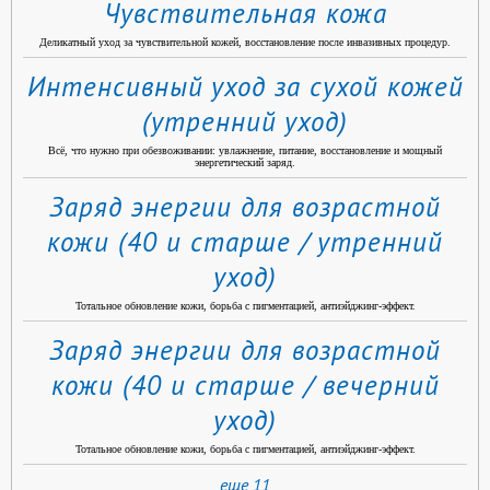
Чувствительная кожа
Деликатный уход за чувствительной кожей, восстановление после инвазивных процедур.
Интенсивный уход за сухой кожей
(утренний уход)
Всё, что нужно при обезвоживании: увлажнение, питание, восстановление и мощный
энергетический заряд.
Заряд энергии для возрастной
кожи (40 и старше / утренний
уход)
Тотальное обновление кожи, борьба с пигментацией, антиэйджинг-эффект.
Заряд энергии для возрастной
кожи (40 и старше / вечерний
уход)
Тотальное обновление кожи, борьба с пигментацией, антиэйджинг-эффект.
еще 11