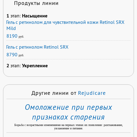
Продукты линии
1
этап:
Насыщение
Гель с ретинолом для чувствительной кожи Retinol SRX
Mild
8190
руб.
Гель с ретинолом Retinol SRX
8790
руб.
2
этап:
Укрепление
Другие линии от
Rejudicare
Омоложение при первых
признаках старения
Борьба с возрастными изменениями на первых этапах их появления: разглаживание,
увлажнение и питание.