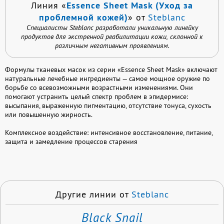
Essence Sheet Mask (Уход за
Линия «
проблемной кожей)
» от
Steblanc
Специалисты Steblanc разработали уникальную линейку
продуктов для экстренной реабилитации кожи, склонной к
различным негативным проявлениям.
Формулы тканевых масок из серии «Essence Sheet Mask» включают
натуральные лечебные ингредиенты — самое мощное оружие по
борьбе со всевозможными возрастными изменениями. Они
помогают устранить целый спектр проблем в эпидермисе:
высыпания, выраженную пигментацию, отсутствие тонуса, сухость
или повышенную жирность.
Комплексное воздействие: интенсивное восстановление, питание,
защита и замедление процессов старения
Другие линии от
Steblanc
Black Snail