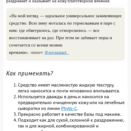
раздражает и оказывает на кожу благотворное влияние.
«На мой взгляд — идеальное универсальное заживляющее
средство. Всю зиму моталась по горнолыжкам в паре с
ним: где обветрилось, где отморозилось — все
восстанавливает на раз. При этом не забивает поры и
сочетается со всеми моими
кремами».
пишет
@sovaznaet_
Как применять?
Средство имеет маслянистую жидкую текстуру,
легко наносится и почти мгновенно впитывается.
Используется дважды в день и наносится на
предварительно очищенную кожу или на лечебные
сыворотки из линии
Phyto-C
.
Прекрасно работает в качестве базы под макияж.
Подходит как для сухой, склонной к раздражению,
так и для жирной, комбинированной и