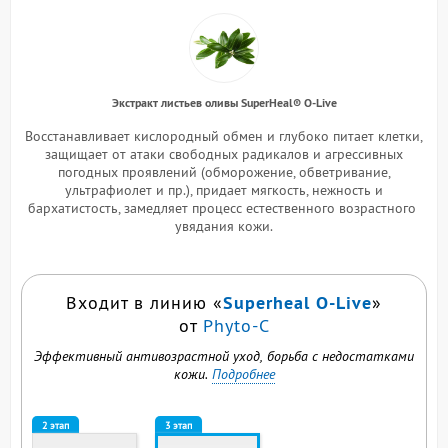
Экстракт листьев оливы SuperHeal® O-Live
Восстанавливает кислородный обмен и глубоко питает клетки,
защищает от атаки свободных радикалов и агрессивных
погодных проявлений (обморожение, обветривание,
ультрафиолет и пр.), придает мягкость, нежность и
бархатистость, замедляет процесс естественного возрастного
увядания кожи.
Superheal O-Live
Входит в линию «
»
от
Phyto-C
Эффективный антивозрастной уход, борьба с недостатками
кожи.
Подробнее
2 этап
3 этап