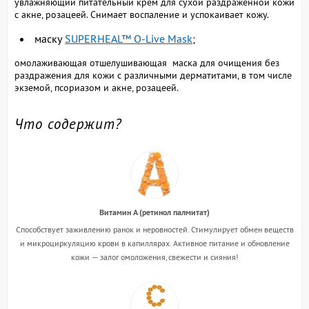
увлажняющий питательный крем для сухой раздраженной кожи
с акне, розацеей. Снимает воспаление и успокаивает кожу.
маску
SUPERHEAL™ O-Live Mask
;
омолаживающая отшелушивающая маска для очищения без
раздражения для кожи с различными дерматитами, в том числе
экземой, псориазом и акне, розацеей.
Что содержит?
Витамин А (ретинол палмитат)
Способствует заживлению ранок и неровностей. Стимулирует обмен веществ
и микроциркуляцию крови в капиллярах. Активное питание и обновление
кожи — залог омоложения, свежести и сияния!