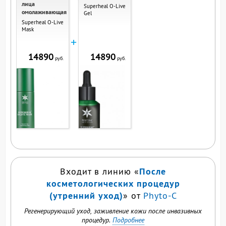
лица
Superheal O-Live
омолаживающая
Gel
Superheal O-Live
Mask
+
14890
14890
руб.
руб.
После
Входит в линию «
косметологических процедур
(утренний уход)
» от
Phyto-C
Регенерирующий уход, заживление кожи после инвазивных
процедур.
Подробнее