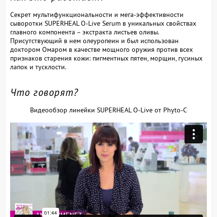
Секрет мультифункциональности и мега-эффективности
сыворотки SUPERHEAL O-Live Serum в уникальных свойствах
главного компонента – экстракта листьев оливы.
Присутствующий в нем олеуропеин и был использован
доктором Омаром в качестве мощного оружия против всех
признаков старения кожи: пигментных пятен, морщин, гусиных
лапок и тусклости.
Что говорят?
Видеообзор линейки SUPERHEAL O-Live от Phyto-C