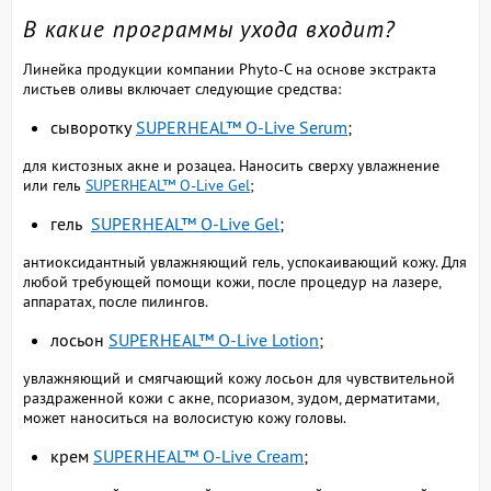
В какие программы ухода входит?
Линейка продукции компании Phyto-C на основе экстракта
листьев оливы включает следующие средства:
сыворотку
SUPERHEAL™ O-Live Serum
;
для кистозных акне и розацеа. Наносить сверху увлажнение
или гель
SUPERHEAL™ O-Live Gel
;
гель
SUPERHEAL™ O-Live Gel
;
антиоксидантный увлажняющий гель, успокаивающий кожу. Для
любой требующей помощи кожи, после процедур на лазере,
аппаратах, после пилингов.
лосьон
SUPERHEAL™ O-Live Lotion
;
увлажняющий и смягчающий кожу лосьон для чувствительной
раздраженной кожи с акне, псориазом, зудом, дерматитами,
может наноситься на волосистую кожу головы.
крем
SUPERHEAL™ O-Live Cream
;