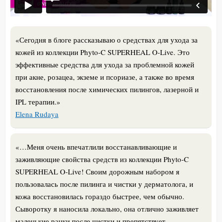
«Сегодня в блоге рассказываю о средствах для ухода за
кожей из коллекции Phyto-C SUPERHEAL O-Live. Это
эффективные средства для ухода за проблемной кожей
при акне, розацеа, экземе и псориазе, а также во время
восстановления после химических пилингов, лазерной и
IPL терапии.»
Elena Rudaya
«…Меня очень впечатлили восстанавливающие и
заживляющие свойства средств из коллекции Phyto-C
SUPERHEAL O-Live! Своим дорожным набором я
пользовалась после пилинга и чистки у дерматолога, и
кожа восстановилась гораздо быстрее, чем обычно.
Сыворотку я наносила локально, она отлично заживляет
маленькие ранки после чистки и препятствует