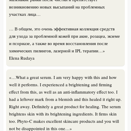
возникновению новых высыпаний на проблемных
участках лица…
… В общем, это очень эффективная коллекция средств
для ухода за проблемной кожей при акне, розацеа, экземе
и псориазе, а также во время восстановления после
химических пилингов, лазерной и IPL терапии…»
Elena Rudaya
«…What a great serum. I am very happy with this and how
well it performs. I experienced a brightening and firming
effect from this, as well as an anti-inflammatory effect too. I
had a leftover mark from a blemish and this healed it right up.
Right away. Definitely a great product for healing. The serum
brightens skin with its brightening ingredients. It firms skin
too. Phyto-C makes excellent skincare products and you will
not be disappointed in this one…»