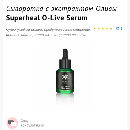
Сыворотка с экстрактом Оливы
Superheal O-Live Serum
8
Супер-уход за кожей: предупреждение старения,
антиоксидант, анти-акне и против розацеи.
Хочу
консультацию