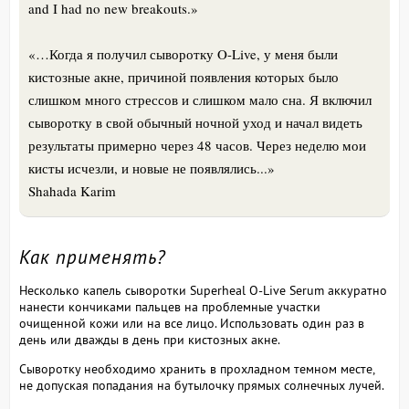
and I had no new breakouts.»
«…Когда я получил сыворотку O-Live, у меня были
кистозные акне, причиной появления которых было
слишком много стрессов и слишком мало сна. Я включил
сыворотку в свой обычный ночной уход и начал видеть
результаты примерно через 48 часов. Через неделю мои
кисты исчезли, и новые не появлялись...»
Shahada Karim
Как применять?
Несколько капель сыворотки Superheal O-Live Serum аккуратно
нанести кончиками пальцев на проблемные участки
очищенной кожи или на все лицо. Использовать один раз в
день или дважды в день при кистозных акне.
Сыворотку необходимо хранить в прохладном темном месте,
не допуская попадания на бутылочку прямых солнечных лучей.