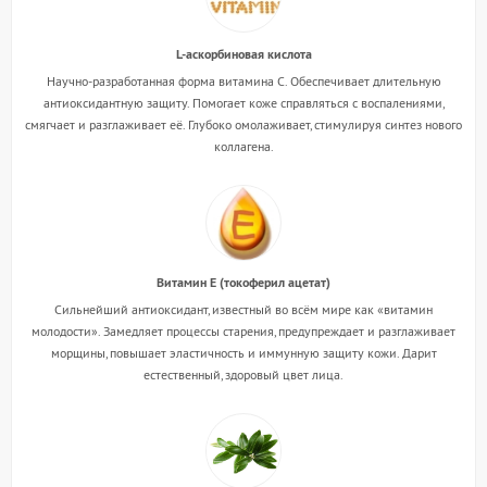
L-аскорбиновая кислота
Научно-разработанная форма витамина C. Обеспечивает длительную
антиоксидантную защиту. Помогает коже справляться с воспалениями,
смягчает и разглаживает её. Глубоко омолаживает, стимулируя синтез нового
коллагена.
Витамин E (токоферил ацетат)
Сильнейший антиоксидант, известный во всём мире как «витамин
молодости». Замедляет процессы старения, предупреждает и разглаживает
морщины, повышает эластичность и иммунную защиту кожи. Дарит
естественный, здоровый цвет лица.