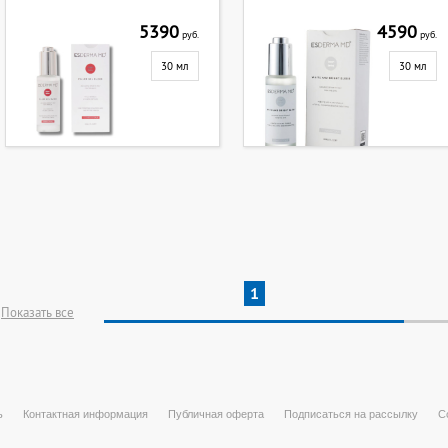
5390
4590
руб.
руб.
30 мл
30 мл
1
Показать все
ь
Контактная информация
Публичная оферта
Подписаться на рассылку
С