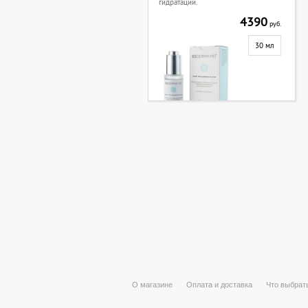
гидратации.
4390
руб.
30 мл
О магазине
Оплата и доставка
Что выбрат