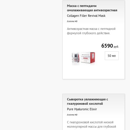
Маска с пептидами
омолаживающая антивозрастная
Collagen Filler Revival Mask
Esderma MD
Антивозрастная маска с пептидной
формулой глубокого действия.
6590
руб.
50 мл
Сыворотка увлажняющая с
гиалуроновой кислотой
Pure Hyaluronic Elixir
Esderma MD
С гиалуроновой кислотой низкой
молекулярной массы для глубокой