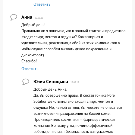
Ответить
Анна
10.03.18
Добрый день!
Правильно ли я понимаю, что в полный список ингредиентов
входят спирт, ментол и отдушка? Кожа жирная и
чувствительная, реактивная, любой из этих компонентов в
моём случае способен вызвать дикое покраснение и
дискомфорт:(
Спасибо!
Ответить
Юлия Синицына
12.03.18
Добрый день, Анна.
Да, Вы совершенно правы. В состав тоника Pore
Solution действительно входят спирт, ментол и
отдушка. Но, на мой взгляд, Вы можете не опасаться
возникновения раздражения на Вашей коже.
Производитель косметики — фармацевтическая
компания. Во главу угла, помимо эффективной
работы, они ставят безопасность выпускаемых