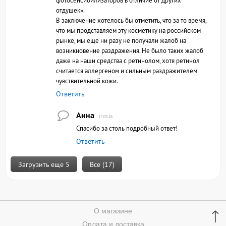
отдушек».
В заключение хотелось бы отметить, что за то время,
что мы продставляем эту косметику на российском
рынке, мы еще ни разу не получали жалоб на
возникновение раздражения. Не было таких жалоб
даже на наши средства с ретинолом, хотя ретинол
считается аллергеном и сильным раздражителем
чувствительной кожи.
Ответить
Анна
17.03.18
Спасибо за столь подробный ответ!
Ответить
Загрузить еще 5
Все (17)
↑
О магазине
Оплата и доставка