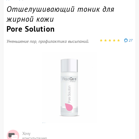
Отшелушивающий тоник для
жирной кожи
Pore Solution
27
Уменьшение пор, профилактика высыпаний.
Хочу
консультацию