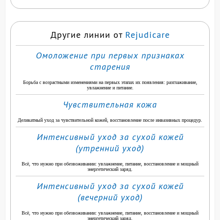
Другие линии от
Rejudicare
Омоложение при первых признаках
старения
Борьба с возрастными изменениями на первых этапах их появления: разглаживание,
увлажнение и питание.
Чувствительная кожа
Деликатный уход за чувствительной кожей, восстановление после инвазивных процедур.
Интенсивный уход за сухой кожей
(утренний уход)
Всё, что нужно при обезвоживании: увлажнение, питание, восстановление и мощный
энергетический заряд.
Интенсивный уход за сухой кожей
(вечерний уход)
Всё, что нужно при обезвоживании: увлажнение, питание, восстановление и мощный
энергетический заряд.