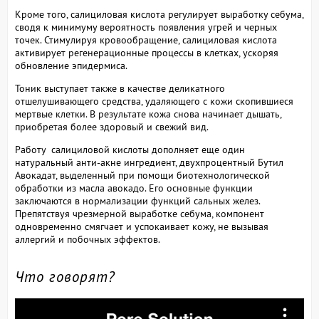
Кроме того, салициловая кислота регулирует выработку себума,
сводя к минимуму вероятность появления угрей и черных
точек. Стимулируя кровообращение, салициловая кислота
активирует регенерационные процессы в клетках, ускоряя
обновление эпидермиса.
Тоник выступает также в качестве деликатного
отшелушивающего средства, удаляющего с кожи скопившиеся
мертвые клетки. В результате кожа снова начинает дышать,
приобретая более здоровый и свежий вид.
Работу салициловой кислоты дополняет еще один
натуральный анти-акне ингредиент, двухпроцентный Бутил
Авокадат, выделенный при помощи биотехнологической
обработки из масла авокадо. Его основные функции
заключаются в нормализации функций сальных желез.
Препятствуя чрезмерной выработке себума, компонент
одновременно смягчает и успокаивает кожу, не вызывая
аллергий и побочных эффектов.
Что говорят?