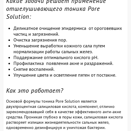
Какие задачи решает применение
отшелушивающего тоника Pore
Solution:
Деликатное очищение эпидермиса от ороговевших
частиц и загрязнений.
Очистка загрязнения пор.
Уменьшение выработки кожного сала путем
нормализации работы сальных желез.
Поддержание оптимального кислого рН.
Профилактика появления акне и раздражений.
Снятие воспалений.
Улучшение цвета и осветление пятен от постакне.
Как это работает?
Основой формулы тоника Pore Solution является
двухпроцентная салициловая кислота, компонент, отлично
зарекомендовавший себя в качестве эффективного анти-акне
средства. Проникая глубоко в поры кожи, салициловая кислота
растворяет излишки жизнедеятельности сальных желез,
одновременно дезинфицируя и уничтожая бактерии.