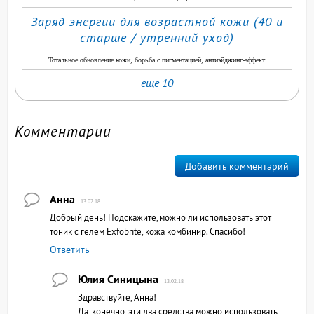
Заряд энергии для возрастной кожи (40 и
старше / утренний уход)
Тотальное обновление кожи, борьба с пигментацией, антиэйджинг-эффект.
еще 10
Комментарии
Добавить комментарий
Анна
13.02.18
Добрый день! Подскажите,можно ли использовать этот
тоник с гелем Exfobrite, кожа комбинир. Спасибо!
Ответить
Юлия Синицына
13.02.18
Здравствуйте, Анна!
Да, конечно, эти два средства можно использовать