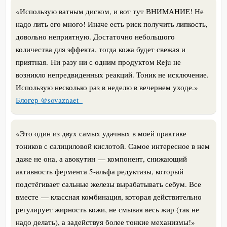
«
Использую ватным диском, и вот тут ВНИМАНИЕ! Не
надо лить его много! Иначе есть риск получить липкость,
довольно неприятную. Достаточно небольшого
количества для эффекта, тогда кожа будет свежая и
приятная.
Ни разу ни с одним продуктом Reju не
возникло непредвиденных реакций. Тоник не исключение.
Использую несколько раз в неделю в вечернем уходе.
»
Блогер @sovaznaet_
«Это один из двух самых удачных в моей практике
тоников с салициловой кислотой. Самое интересное в нем
даже не она, а авокутин — компонент, снижающий
активность фермента 5-альфа редуктазы, который
подстёгивает сальные железы вырабатывать себум. Все
вместе — классная комбинация, которая действительно
регулирует жирность кожи, не смывая весь жир (так не
надо делать), а задействуя более тонкие механизмы!»