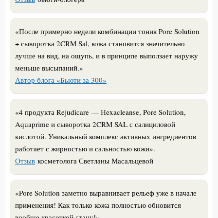
«После примерно недели комбинации тоник Pore Solution
+ сыворотка 2CRM Sal, кожа становится значительно
лучше на вид, на ощупь, и в принципе выползает наружу
меньше высыпаний.»
Автор блога «Бьюти за 300»
«4 продукта Rejudicare — Неxacleanse, Pore Solution,
Aquaprime и сыворотка 2CRM SAL с салициловой
кислотой. Уникальный комплекс активных ингредиентов
работает с жирностью и сальностью кожи».
Отзыв
косметолога Светланы Масальцевой
«Pore Solution заметно выравнивает рельеф уже в начале
применения! Как только кожа полностью обновится
вообще красоткой стану!»