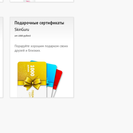
Подарочные сертификаты
SkinGuru
от 1000 рублей
Порадуйте хорошим подарком своих
друзей и близких.
1