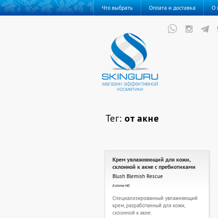
Что выбрать
Оплата и доставка
О 
Тег:
от акне
Крем увлажняющий для кожи,
склонной к акне с пребиотиками
Blush Blemish Rescue
Esderma MD
Специализированный увлажняющий
крем, разработанный для кожи,
склонной к акне.