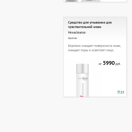
Средство для умывания для
чувствительной кожи
Hexacleanse
Rejudicare
Бережно очищает поверхность кожи,
очищает поры и осветляет лицо.
5990
руб.
от
15