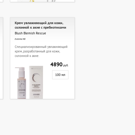
Крем увлажняющий для кожи,
склонной к акне с пребиотиками
Blush Blemish Rescue
Esderma MD
Специализированный увлажняющий
крем, разработанный для кожи,
склонной к акне.
4890
руб.
100 мл