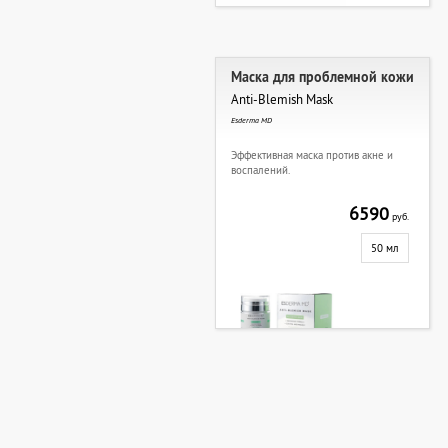
Маска для проблемной кожи
Anti-Blemish Mask
Esderma MD
Эффективная маска против акне и
воспалений.
6590
руб.
50 мл