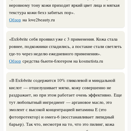
неровному тону кожи приходит яркий цвет лица и мягкая
текстура кожи бехз забитых пор».
Обзор
на love2beauty.ru
«Exfobrite себя проявил уже с 3 применения. Кожа стала
ровнее, подкожники сгладились, а постакне стали светлеть
где-то через неделю ежедневного применения».
Обзор
средства бьюти-блогером на kosmetista.ru
«
В Exfobrite содержится 10% гликолевой и миндальной
кислот — отшелушивает мягко, кожу совершенно не
раздражает, но при этом работает очень эффективно.
Еще
тут любопытный ингредиент — аргановое масло, это
эмолент с высокой концентрацией витамина Е (это
фотопротектор) и омега-6 (восстанавливает липидный
барьер). Так что, несмотря на то, что это пилинг, кожа