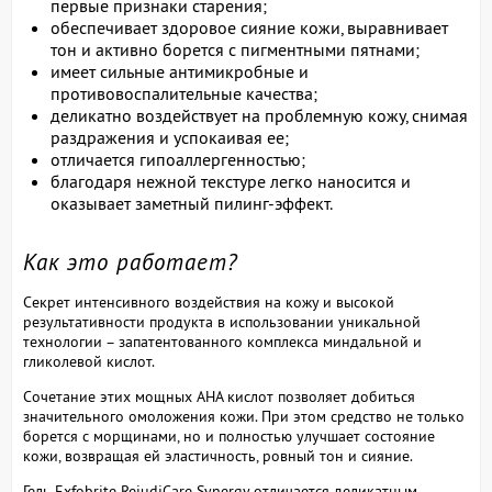
первые признаки старения;
обеспечивает здоровое сияние кожи, выравнивает
тон и активно борется с пигментными пятнами;
имеет сильные антимикробные и
противовоспалительные качества;
деликатно воздействует на проблемную кожу, снимая
раздражения и успокаивая ее;
отличается гипоаллергенностью;
благодаря нежной текстуре легко наносится и
оказывает заметный пилинг-эффект.
Как это работает?
Секрет интенсивного воздействия на кожу и высокой
результативности продукта в использовании уникальной
технологии – запатентованного комплекса миндальной и
гликолевой кислот.
Сочетание этих мощных АНА кислот позволяет добиться
значительного омоложения кожи. При этом средство не только
борется с морщинами, но и полностью улучшает состояние
кожи, возвращая ей эластичность, ровный тон и сияние.
Гель Exfobrite RejudiCare Synergy отличается деликатным