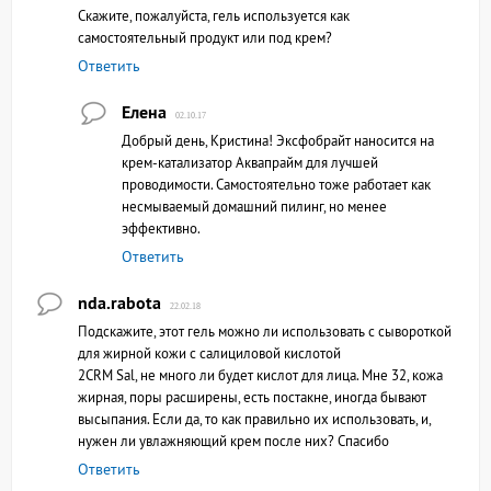
Скажите, пожалуйста, гель используется как
самостоятельный продукт или под крем?
Ответить
Елена
02.10.17
Добрый день, Кристина! Эксфобрайт наносится на
крем-катализатор Аквапрайм для лучшей
проводимости. Самостоятельно тоже работает как
несмываемый домашний пилинг, но менее
эффективно.
Ответить
nda.rabota
22.02.18
Подскажите, этот гель можно ли использовать с сывороткой
для жирной кожи с салициловой кислотой
2CRM Sal, не много ли будет кислот для лица. Мне 32, кожа
жирная, поры расширены, есть постакне, иногда бывают
высыпания. Если да, то как правильно их использовать, и,
нужен ли увлажняющий крем после них? Спасибо
Ответить