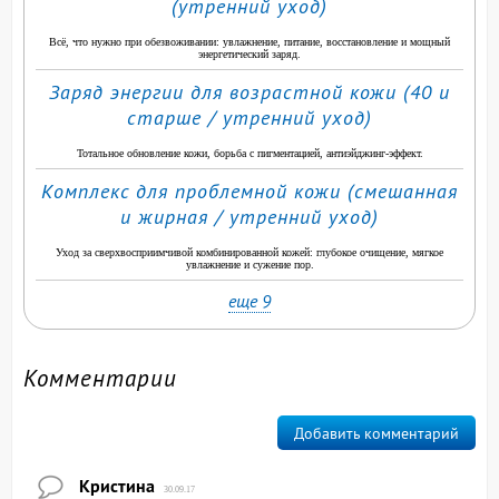
(утренний уход)
Всё, что нужно при обезвоживании: увлажнение, питание, восстановление и мощный
энергетический заряд.
Заряд энергии для возрастной кожи (40 и
старше / утренний уход)
Тотальное обновление кожи, борьба с пигментацией, антиэйджинг-эффект.
Комплекс для проблемной кожи (смешанная
и жирная / утренний уход)
Уход за сверхвосприимчивой комбинированной кожей: глубокое очищение, мягкое
увлажнение и сужение пор.
еще 9
Комментарии
Добавить комментарий
Кристина
30.09.17