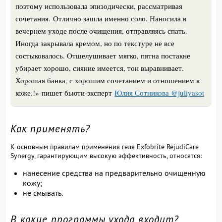
поэтому использовала эпизодически, рассматривая
сочетания.
Отлично зашла именно соло. Наносила в
вечернем уходе после очищения, отправляясь спать.
Иногда закрывала кремом, но по текстуре не все
состыковалось. Отшелушивает мягко, пятна постакне
убирает хорошо, сияние имеется, тон выравнивает.
Хорошая банка, с хорошим сочетанием и отношением к
коже.!
»
пишет бьюти-эксперт
Юлия Сотникова @juliyasot
Как применять?
К основным правилам применения геля Exfobrite RejudiCare
Synergy, гарантирующим высокую эффективность, относятся:
нанесение средства на предварительно очищенную
кожу;
не смывать.
В какие программы ухода входит?