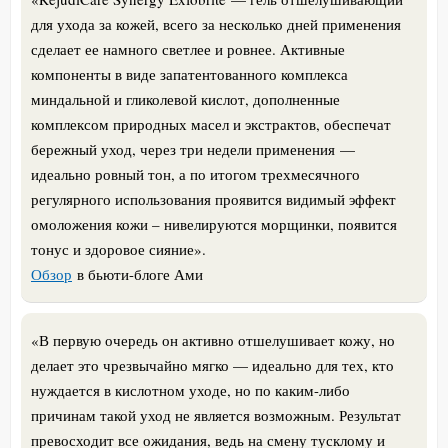
для ухода за кожей, всего за несколько дней применения
сделает ее намного светлее и ровнее. Активные
компоненты в виде запатентованного комплекса
миндальной и гликолевой кислот, дополненные
комплексом природных масел и экстрактов, обеспечат
бережный уход, через три недели применения —
идеально ровный тон, а по итогом трехмесячного
регулярного использования проявится видимый эффект
омоложения кожи – нивелируются морщинки, появится
тонус и здоровое сияние».
Обзор
в бьюти-блоге Ами
«В первую очередь он активно отшелушивает кожу, но
делает это чрезвычайно мягко — идеально для тех, кто
нуждается в кислотном уходе, но по каким-либо
причинам такой уход не является возможным. Результат
превосходит все ожидания, ведь на смену тусклому и