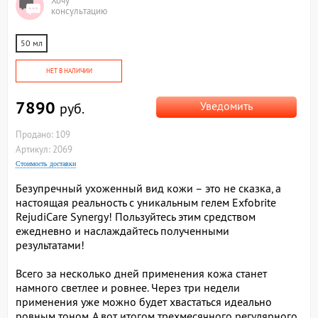
Хочу
консультацию
50 мл
НЕТ В НАЛИЧИИ
7890
Уведомить
руб.
Продано: 109
Артикул: 2069
Стоимость доставки
Безупречный ухоженный вид кожи – это не сказка, а
настоящая реальность с уникальным гелем Exfobrite
RejudiCare Synergy! Пользуйтесь этим средством
ежедневно и наслаждайтесь полученными
результатами!
Всего за несколько дней применения кожа станет
намного светлее и ровнее. Через три недели
применения уже можно будет хвастаться идеально
ровным тоном. А вот итогом трехмесячного регулярного