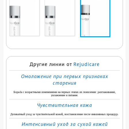
ВЫ СМОТРИТЕ ЭТОТ
ПРОДУКТ
Другие линии от
Rejudicare
Омоложение при первых признаках
старения
Борьба с возрастными изменениями на первых этапах их появления: разглаживание,
увлажнение и питание.
Чувствительная кожа
Деликатный уход за чувствительной кожей, восстановление после инвазивных процедур.
Интенсивный уход за сухой кожей