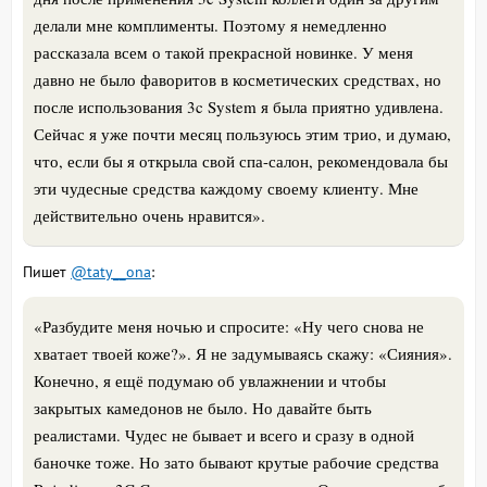
делали мне комплименты. Поэтому я немедленно
рассказала всем о такой прекрасной новинке. У меня
давно не было фаворитов в косметических средствах, но
после использования 3c System я была приятно удивлена.
Сейчас я уже почти месяц пользуюсь этим трио, и думаю,
что, если бы я открыла свой спа-салон, рекомендовала бы
эти чудесные средства каждому своему клиенту. Мне
действительно очень нравится».
Пишет
@taty__ona
:
«
Разбудите меня ночью и спросите: «Ну чего снова не
хватает твоей коже?». Я не задумываясь скажу: «Сияния».
Конечно, я ещё подумаю об увлажнении и чтобы
закрытых камедонов не было. Но давайте быть
реалистами. Чудес не бывает и всего и сразу в одной
баночке тоже. Но зато бывают крутые рабочие средства