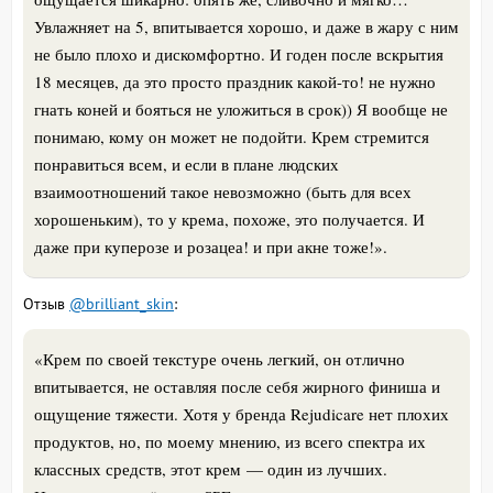
Увлажняет на 5, впитывается хорошо, и даже в жару с ним
не было плохо и дискомфортно. И годен после вскрытия
18 месяцев, да это просто праздник какой-то! не нужно
гнать коней и бояться не уложиться в срок)) Я вообще не
понимаю, кому он может не подойти. Крем стремится
понравиться всем, и если в плане людских
взаимоотношений такое невозможно (быть для всех
хорошеньким), то у крема, похоже, это получается. И
даже при куперозе и розацеа! и при акне тоже!
».
Отзыв
@brilliant_skin
:
«Крем по своей текстуре очень легкий, он отлично
впитывается, не оставляя после себя жирного финиша и
ощущение тяжести. Хотя у бренда Rejudicare нет плохих
продуктов, но, по моему мнению, из всего спектра их
классных средств, этот крем — один из лучших.