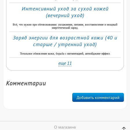
Интенсивный уход за сухой кожей
(вечерний уход)
Всё, что нужно при обезвоживании: увлажнение, питание, восстановление и мощный
энергетический заряд.
Заряд энергии для возрастной кожи (40 и
старше / утренний уход)
Тотальное обновление кожи, борьба с пигментацией, антиэйджинг-эффект.
еще 11
Комментарии
Добавить комментарий
↑
О магазине