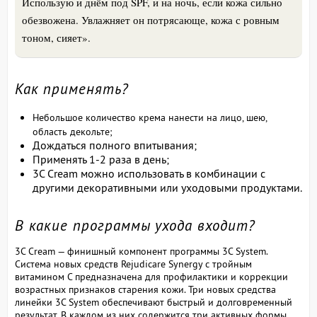
Использую и днём под SPF, и на ночь, если кожа сильно
обезвожена. Увлажняет он потрясающе, кожа с ровным
тоном, сияет».
Как применять?
Небольшое количество крема нанести на лицо, шею,
область декольте;
Дождаться полного впитывания;
Применять 1-2 раза в день;
3C Cream можно использовать в комбинации с
другими декоративными или уходовыми продуктами.
В какие программы ухода входит?
3C Cream — финишный компонент программы 3C System.
Система новых средств Rejudicare Synergy с тройным
витамином С предназначена для профилактики и коррекции
возрастных признаков старения кожи. Три новых средства
линейки 3C System обеспечивают быстрый и долговременный
результат. В каждом из них содержится три активных формы