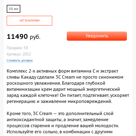
50 мл
НЕТ В НАЛИЧИИ
11490
Уведомить
руб.
Продано: 58
Артикул: 2052
Стоимость доставки
Комплекс 2-х активных форм витамина С и экстракт
сливы Какаду сделали 3C Cream не просто синонимом
роскошного увлажнения. Благодаря глубокой
витаминизации крем дарит мощный энергетический
заряд каждой клеточке! Он питает, подтягивает, ускоряет
регенерацию и заживление микроповреждений.
Кроме того, 3C Cream — это дополнительный слой
антиоксидантной защиты, а значит, замедление
процессов старения и продление вашей молодости.
Используйте его сольно, в комбинации с другими