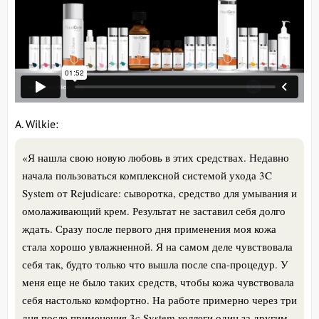
A. Wilkie:
«
Я нашла свою новую любовь в этих средствах. Недавно
начала пользоваться комплексной системой ухода 3C
System от Rejudicare: сыворотка, средство для умывания и
омолаживающий крем. Результат не заставил себя долго
ждать. Сразу после первого дня применения моя кожа
стала хорошо увлажненной. Я на самом деле чувствовала
себя так, будто только что вышла после спа-процедур. У
меня еще не было таких средств, чтобы кожа чувствовала
себя настолько комфортно. На работе примерно через три
дня после применения 3c System коллеги один за другим