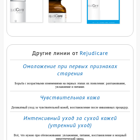
ВЫ СМОТРИТЕ ЭТОТ
ПРОДУКТ
Другие линии от
Rejudicare
Омоложение при первых признаках
старения
Борьба с возрастными изменениями на первых этапах их появления: разглаживание,
увлажнение и питание.
Чувствительная кожа
Деликатный уход за чувствительной кожей, восстановление после инвазивных процедур.
Интенсивный уход за сухой кожей
(утренний уход)
Всё, что нужно при обезвоживании: увлажнение, питание, восстановление и мощный
энергетический заряд.