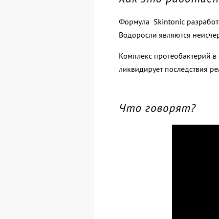
Формула Skintonic разработ
Водоросли являются неисче
Комплекс протеобактерий в 
ликвидирует последствия р
Что говорят?