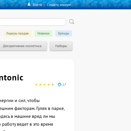
Войти
·
Создать аккаунт
Лидеры продаж
Новинки
Бренды
Декоративная косметика
Наборы
ntonic
17
нергии и сил, чтобы
ешним факторам. Гуляя в парке,
одясь в машине вряд ли мы
работу ведет в это время