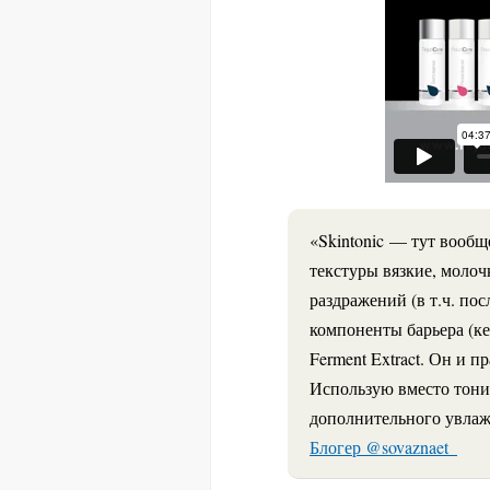
«
Skintonic — тут вообщ
текстуры вязкие, молоч
раздражений (в т.ч. пос
компоненты барьера (ке
Ferment Extract. Он и 
Использую вместо тоник
дополнительного увлаж
Блогер @sovaznaet_