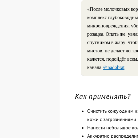
«После молочковых кор
комплекс глубоководны
микроповреждения, убир
розацеа. Опять же, увл
спутником в жару, чтоб
мистов, не делает легко
кажется, подойдёт всем
канала
@nadobrat
Как применять?
Очистить кожу одним и
кожи с загрязнениями 
Нанести небольшое кол
Аккуратно распределить