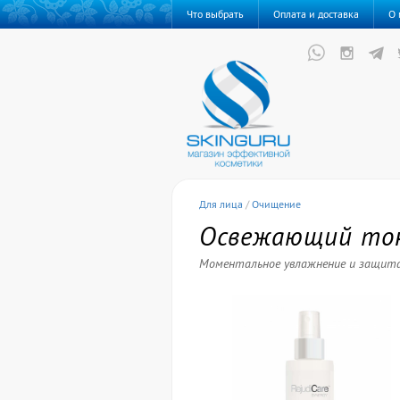
Что выбрать
Оплата и доставка
О 
Для лица
/
Очищение
Освежающий тон
Моментальное увлажнение и защит