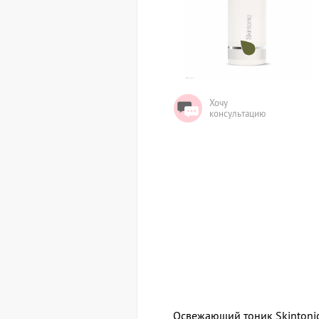
Хочу
консультацию
Освежающий тоник Skintonic 