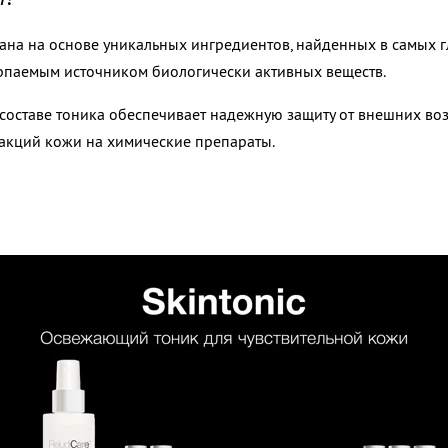
ана на основе уникальных ингредиентов, найденных в самых гл
рпаемым источником биологически активных веществ.
составе тоника обеспечивает надежную защиту от внешних воз
еакций кожи на химические препараты.