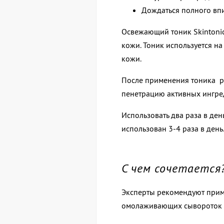
Дождаться полного впи
Освежающий тоник Skintonic
кожи. Тоник используется н
кожи.
После применения тоника р
пенетрацию активных ингре
Использовать два раза в де
использован 3-4 раза в день
С чем сочетается
Эксперты рекомендуют прим
омолаживающих сывороток 