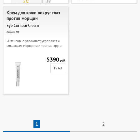
Крем для кожи вокруг глаз
против морщин
Eye Contour Cream
Esderma MD
Интенсивно увлажняет, укрепляет и
сокращает морщины и темные круги.
5390
руб.
15 мл
1
2